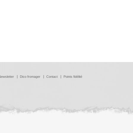
Newsletter
Dico fromager
Contact
Points fidélité