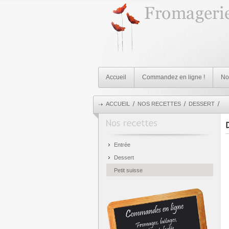
Accueil
Commandez en ligne !
Not
ACCUEIL
NOS RECETTES
DESSERT
Entrée
Dessert
Petit suisse