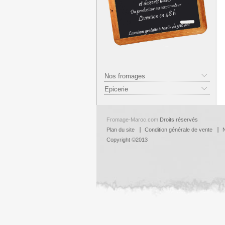
Nos fromages
Epicerie
Fromage-Maroc.com
Droits réservés
Plan du site
Condition générale de vente
Copyright ©2013