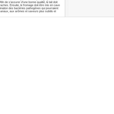
fin de s’assurer d’une bonne qualité, le lait doit
 vaches. Ensuite, le fromage doit être mis en cave
mination des bactéries pathogènes qui pourraient
sanaux, aux arômes et saveurs plus subtils et