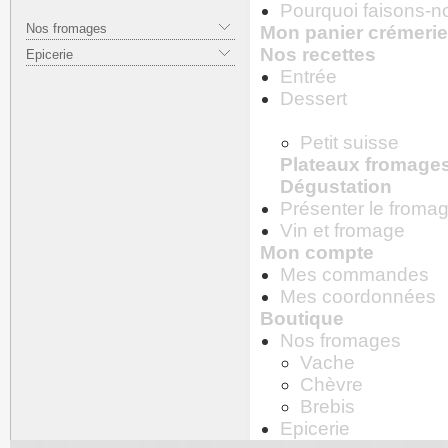
Pourquoi faisons-no
Nos fromages
Mon panier crémerie
Nos recettes
Epicerie
Entrée
Dessert
Petit suisse
Plateaux fromage
Dégustation
Présenter le froma
Vin et fromage
Mon compte
Mes commandes
Mes coordonnées
Boutique
Nos fromages
Vache
Chèvre
Brebis
Epicerie