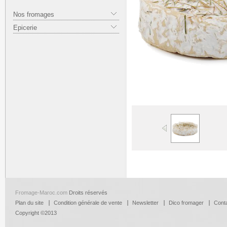
Nos fromages
Epicerie
Fromage-Maroc.com
Droits réservés
Plan du site
Condition générale de vente
Newsletter
Dico fromager
Cont
Copyright ©2013